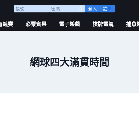
登入
註冊
育競賽
彩票賓果
電子遊戲
棋牌電競
捕魚
網球四大滿貫時間