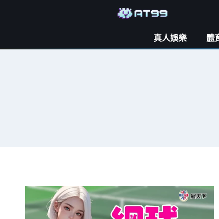
真人娛樂
體