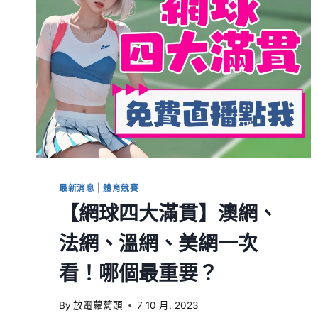
最新消息
|
體育競賽
【網球四大滿貫】澳網、
法網、溫網、美網一次
看！哪個最重要？
By
放電蘿蔔頭
7 10 月, 2023