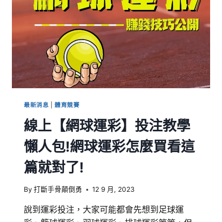
最新消息
|
體育競賽
線上【網球運彩】投注教學
懶人包!網球運彩怎麼買看這
篇就對了!
By
打斷手骨顛倒勇
12 9 月, 2023
說到運彩投注，大家可能都會先想到足球運