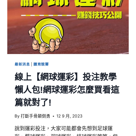
最新消息
|
體育競賽
線上【網球運彩】投注教學
懶人包!網球運彩怎麼買看這
篇就對了!
By
打斷手骨顛倒勇
12 9 月, 2023
說到運彩投注，大家可能都會先想到足球運