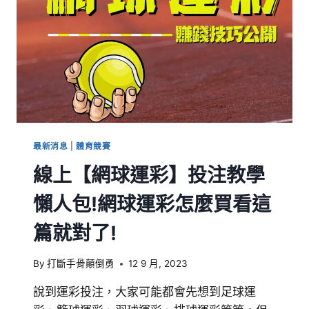
最新消息
|
體育競賽
線上【網球運彩】投注教學
懶人包!網球運彩怎麼買看這
篇就對了!
By
打斷手骨顛倒勇
12 9 月, 2023
說到運彩投注，大家可能都會先想到足球運