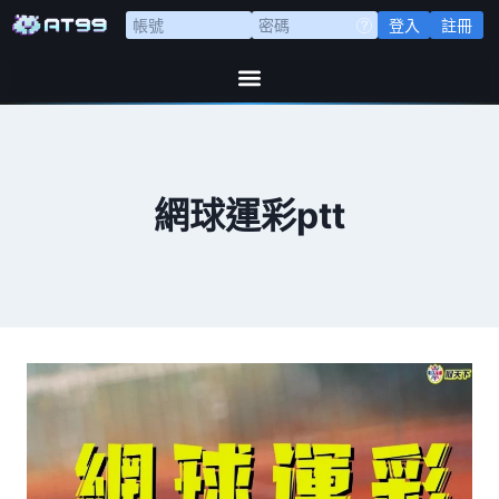
登入
註冊
網球運彩ptt