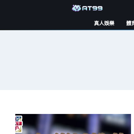
真人娛樂
體