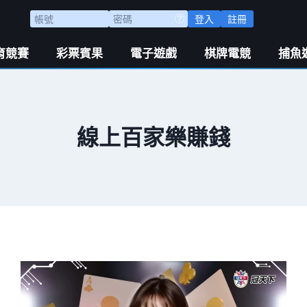
登入
註冊
育競賽
彩票賓果
電子遊戲
棋牌電競
捕魚
線上百家樂賺錢