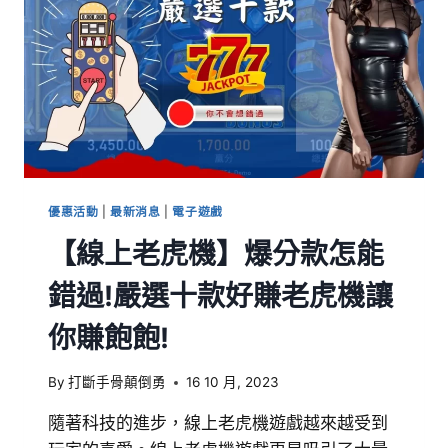
優惠活動
|
最新消息
|
電子遊戲
【線上老虎機】爆分款怎能
錯過!嚴選十款好賺老虎機讓
你賺飽飽!
By
打斷手骨顛倒勇
16 10 月, 2023
隨著科技的進步，線上老虎機遊戲越來越受到