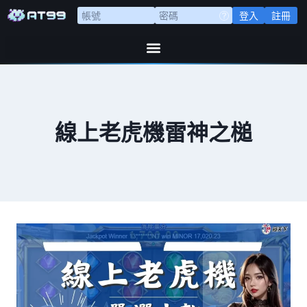
登入
註冊
線上老虎機雷神之槌