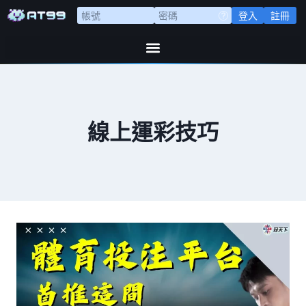
登入
註冊
線上運彩技巧