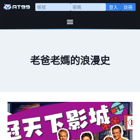
登入
註冊
老爸老媽的浪漫史