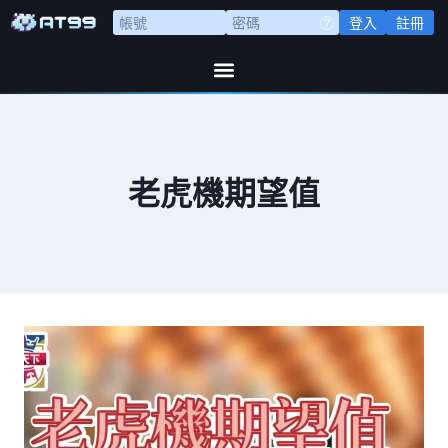
登入
註冊
老虎機期望值