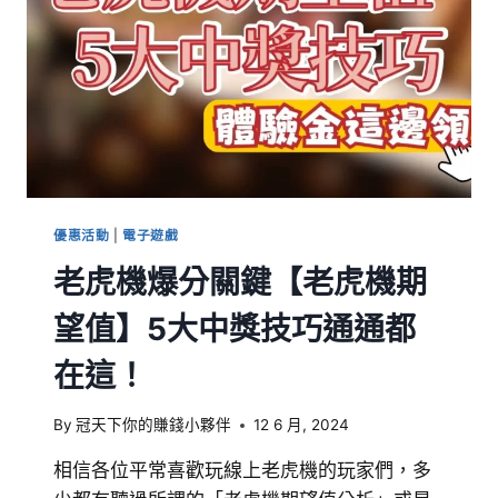
優惠活動
|
電子遊戲
老虎機爆分關鍵【老虎機期
望值】5大中獎技巧通通都
在這！
By
冠天下你的賺錢小夥伴
12 6 月, 2024
相信各位平常喜歡玩線上老虎機的玩家們，多