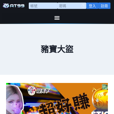
登入
註冊
豬寶大盜