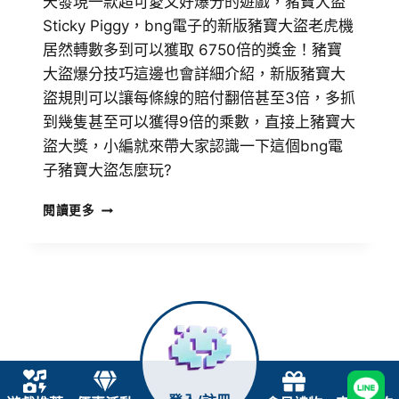
天發現一款超可愛又好爆分的遊戲，豬寶大盜
Sticky Piggy，bng電子的新版豬寶大盜老虎機
居然轉數多到可以獲取 6750倍的獎金！豬寶
大盜爆分技巧這邊也會詳細介紹，新版豬寶大
盜規則可以讓每條線的賠付翻倍甚至3倍，多抓
到幾隻甚至可以獲得9倍的乘數，直接上豬寶大
盜大獎，小編就來帶大家認識一下這個bng電
子豬寶大盜怎麼玩?
閱讀更多