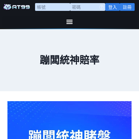
登入
註冊
蹦闆統神賠率