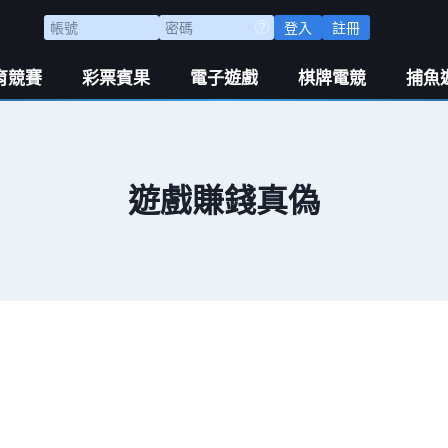
登入
註冊
育競賽
彩票賓果
電子遊戲
棋牌電競
捕魚
遊戲賺錢真偽