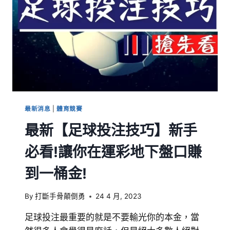
最新消息
|
體育競賽
最新【足球投注技巧】新手
必看!讓你在運彩地下盤口賺
到一桶金!
By
打斷手骨顛倒勇
24 4 月, 2023
足球投注最重要的就是不要輸光你的本金，當