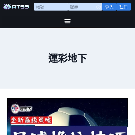
登入
註冊
運彩地下