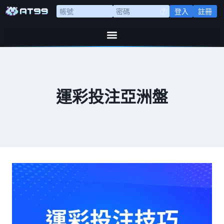
登入
註冊
運彩投注亞洲盤