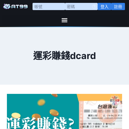
登入
註冊
運彩賺錢dcard