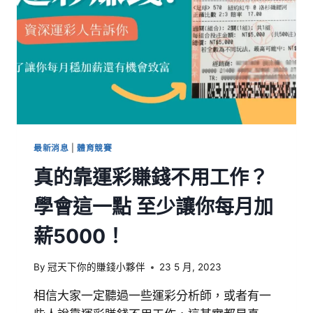
最新消息
|
體育競賽
真的靠運彩賺錢不用工作？
學會這一點 至少讓你每月加
薪5000！
By
冠天下你的賺錢小夥伴
23 5 月, 2023
相信大家一定聽過一些運彩分析師，或者有一