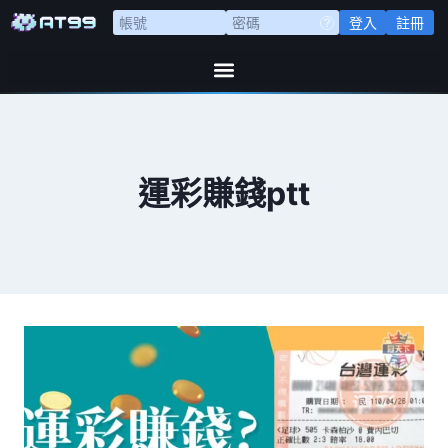
登入
註冊
運彩賺錢ptt