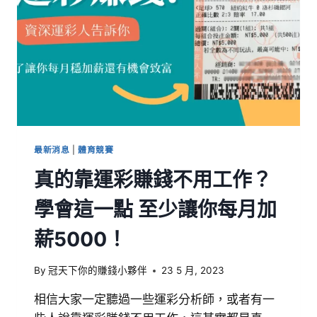
最新消息
|
體育競賽
真的靠運彩賺錢不用工作？
學會這一點 至少讓你每月加
薪5000！
By
冠天下你的賺錢小夥伴
23 5 月, 2023
相信大家一定聽過一些運彩分析師，或者有一