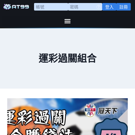
登入
註冊
運彩過關組合