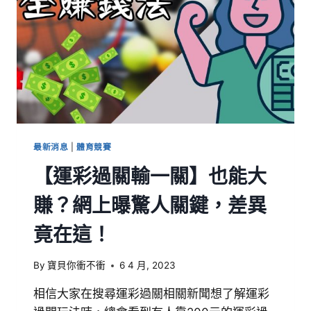
最新消息
|
體育競賽
【運彩過關輸一關】也能大
賺？網上曝驚人關鍵，差異
竟在這！
By
寶貝你衝不衝
6 4 月, 2023
相信大家在搜尋運彩過關相關新聞想了解運彩