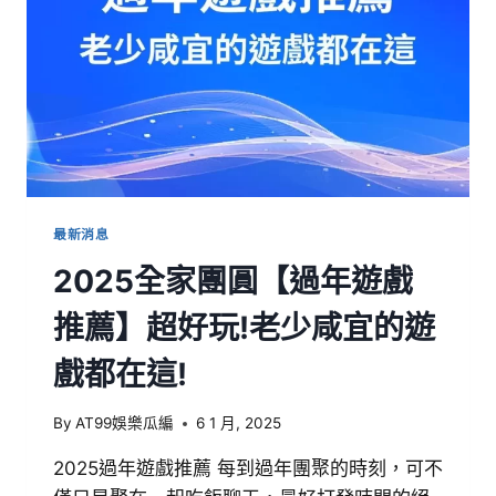
最新消息
2025全家團圓【過年遊戲
推薦】超好玩!老少咸宜的遊
戲都在這!
By
AT99娛樂瓜編
6 1 月, 2025
2025過年遊戲推薦 每到過年團聚的時刻，可不