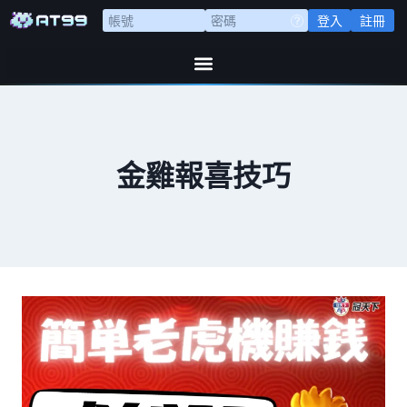
登入
註冊
金雞報喜技巧