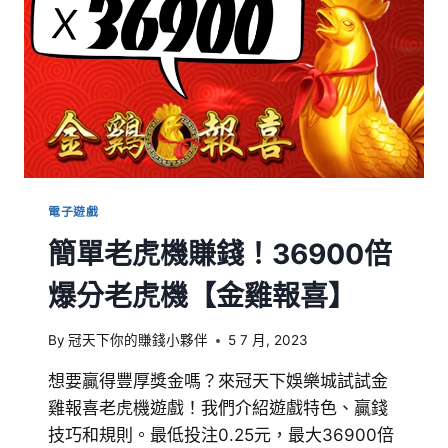
電子遊戲
簡單老虎機賺錢！36900倍
爆分老虎機【金雞報喜】
By
冠天下你的賺錢小夥伴
5 7 月, 2023
想要贏得豐厚獎金嗎？來冠天下娛樂城試試金
雞報喜老虎機遊戲！我們介紹遊戲特色、贏錢
技巧和規則。最低投注0.25元，最大36900倍