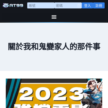
登入
註冊
關於我和鬼變家人的那件事