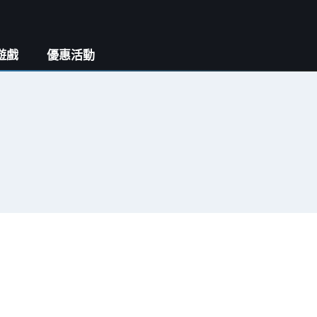
遊戲
優惠活動