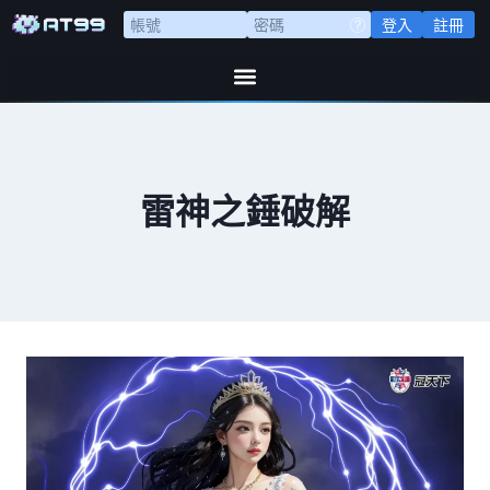
登入
註冊
雷神之錘破解