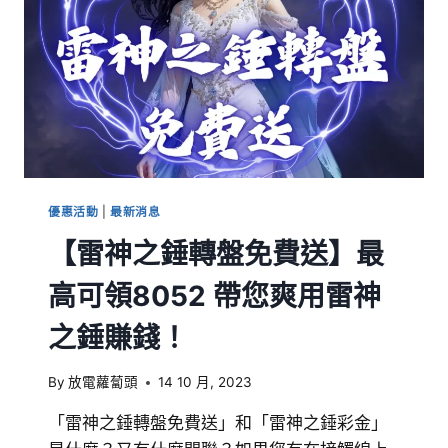
優惠活動
|
最新消息
【雷神之錘轉盤免費送】最
高可領8052 帶您爽用雷神
之錘賺錢！
By
放電蘿蔔頭
14 10 月, 2023
「雷神之錘轉盤免費送」和「雷神之錘彩金」