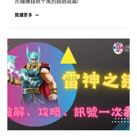
虎機賺錢就千萬別錯過這篇!
閱讀更多