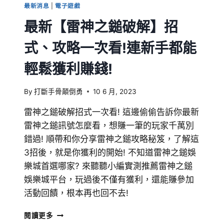
最新消息
|
電子遊戲
最新【雷神之鎚破解】招
式、攻略一次看!連新手都能
輕鬆獲利賺錢!
By
打斷手骨顛倒勇
10 6 月, 2023
雷神之鎚破解招式一次看! 這邊偷偷告訴你最新
雷神之鎚訊號怎麼看，想賺一筆的玩家千萬別
錯過! 順帶和你分享雷神之鎚攻略秘笈，了解這
3招後，就是你獲利的開始! 不知道雷神之鎚娛
樂城首選哪家? 來聽聽小編實測推薦雷神之鎚
娛樂城平台，玩過後不僅有獲利，還能賺參加
活動回饋，根本再也回不去!
閱讀更多