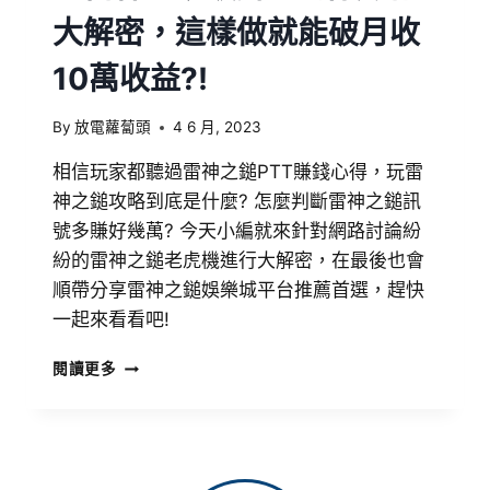
大解密，這樣做就能破月收
10萬收益?!
By
放電蘿蔔頭
4 6 月, 2023
相信玩家都聽過雷神之鎚PTT賺錢心得，玩雷
神之鎚攻略到底是什麼? 怎麼判斷雷神之鎚訊
號多賺好幾萬? 今天小編就來針對網路討論紛
紛的雷神之鎚老虎機進行大解密，在最後也會
順帶分享雷神之鎚娛樂城平台推薦首選，趕快
一起來看看吧!
閱讀更多