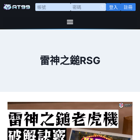
登入
註冊
雷神之鎚RSG