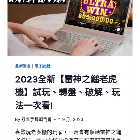
最新消息
|
電子遊戲
2023全新【雷神之鎚老虎
機】試玩、轉盤、破解、玩
法一次看!
By
打斷手骨顛倒勇
4 9 月, 2023
喜歡玩老虎機的玩家，一定會有聽過雷神之鎚