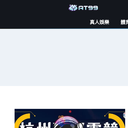
真人娛樂
體