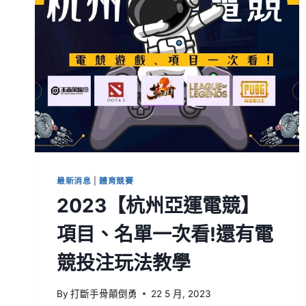
最新消息
|
體育競賽
2023【杭州亞運電競】
項目、名單一次看!還有電
競投注玩法教學
By
打斷手骨顛倒勇
22 5 月, 2023