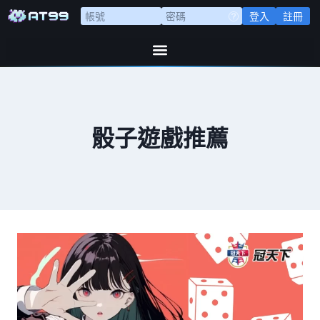
登入
註冊
骰子遊戲推薦