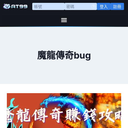
登入
註冊
魔龍傳奇bug