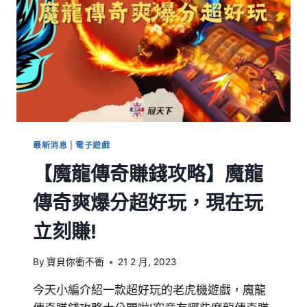
最新消息
|
電子遊戲
【魔龍傳奇賺錢攻略】魔龍
傳奇爽爆分超好玩，現在玩
立刻賺!
By
寶貝你衝不衝
21 2 月, 2023
今天小編介紹一款超好玩的老虎機遊戲，魔龍