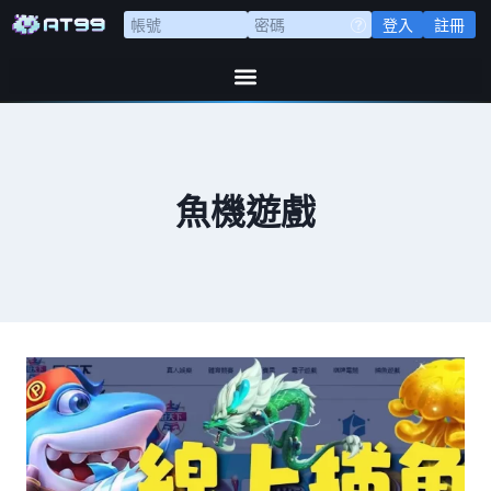
登入
註冊
魚機遊戲