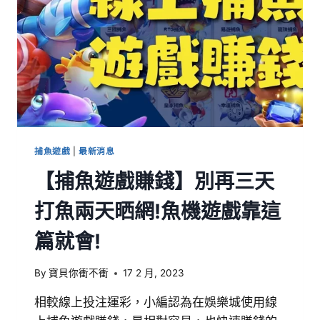
捕魚遊戲
|
最新消息
【捕魚遊戲賺錢】別再三天
打魚兩天晒網!魚機遊戲靠這
篇就會!
By
寶貝你衝不衝
17 2 月, 2023
相較線上投注運彩，小編認為在娛樂城使用線