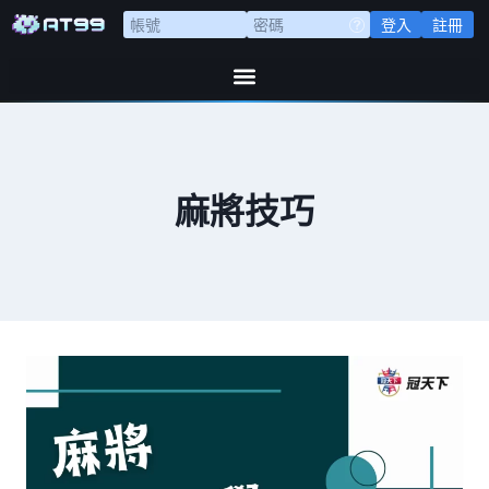
登入
註冊
麻將技巧