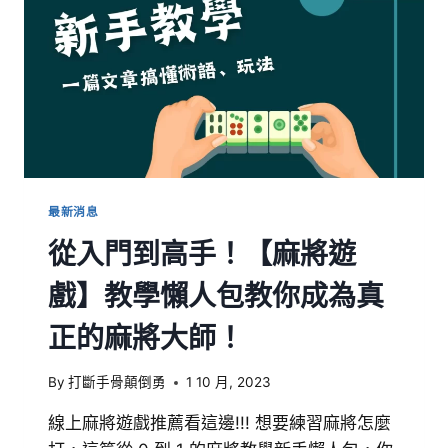
最新消息
從入門到高手！【麻將遊
戲】教學懶人包教你成為真
正的麻將大師！
By
打斷手骨顛倒勇
1 10 月, 2023
線上麻將遊戲推薦看這邊!!! 想要練習麻將怎麼