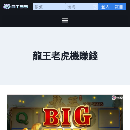
登入
註冊
龍王老虎機賺錢