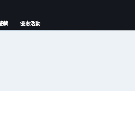
遊戲
優惠活動