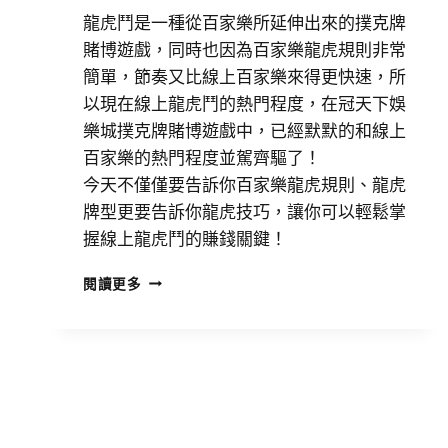
龍虎鬥是一種從百家樂所延伸出來的撲克牌
賭博遊戲，同時也因為百家樂龍虎規則非常
簡單，節奏又比線上百家樂來得更快速，所
以現在線上龍虎鬥的熱門程度，在冠天下娛
樂城撲克牌賭博遊戲中，已經默默的和線上
百家樂的熱門程度並駕齊驅了！
今天不僅僅要告訴你百家樂龍虎規則、龍虎
牌型更要告訴你龍虎技巧，讓你可以輕鬆掌
握線上龍虎鬥的賺錢關鍵！
閱讀更多