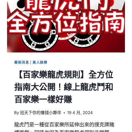
最新消息
|
真人娛樂
【百家樂龍虎規則】全方位
指南大公開！線上龍虎鬥和
百家樂一樣好賺
By
冠天下你的賺錢小夥伴
19 4 月, 2024
龍虎鬥是一種從百家樂所延伸出來的撲克牌賭