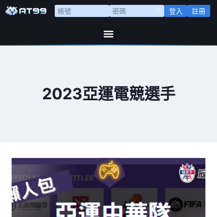
登入
註冊
2023亞運電競選手