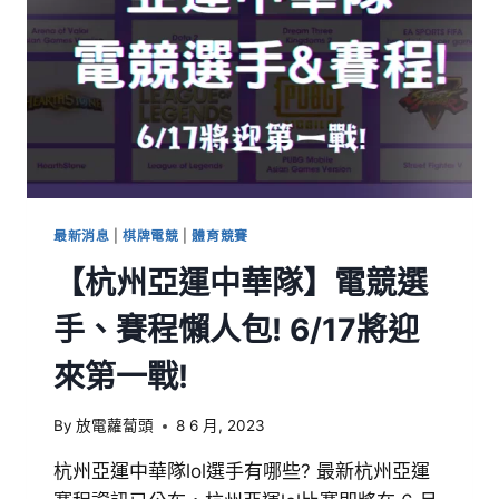
最新消息
|
棋牌電競
|
體育競賽
【杭州亞運中華隊】電競選
手、賽程懶人包! 6/17將迎
來第一戰!
By
放電蘿蔔頭
8 6 月, 2023
杭州亞運中華隊lol選手有哪些? 最新杭州亞運