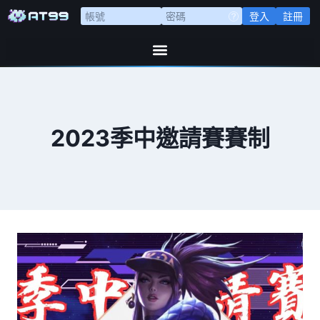
登入
註冊
2023季中邀請賽賽制