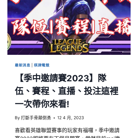
最新消息
|
棋牌電競
【季中邀請賽2023】隊
伍、賽程、直播、投注這裡
一次帶你來看!
By
打斷手骨顛倒勇
12 4 月, 2023
喜歡看英雄聯盟賽事的玩家有福囉，季中邀請