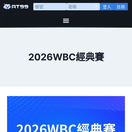
登入
註冊
2026WBC經典賽