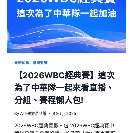
最新消息
|
體育競賽
【2026WBC經典賽】這次
為了中華隊一起來看直播、
分組、賽程懶人包!
By
AT99娛樂瓜編
9 9 月, 2025
2026WBC經典賽懶人包 2026WBC經典賽中