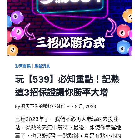
彩票賓果
|
最新消息
玩【539】必知重點！記熟
這3招保證讓你勝率大增
By
冠天下你的賺錢小夥伴
7 9 月, 2023
已經2023年了，我們不必再大老遠跑去投注
站，炎熱的天氣中等待。最後，即使你幸運地
贏了，也只能得到一點點錢，真是有點小小的