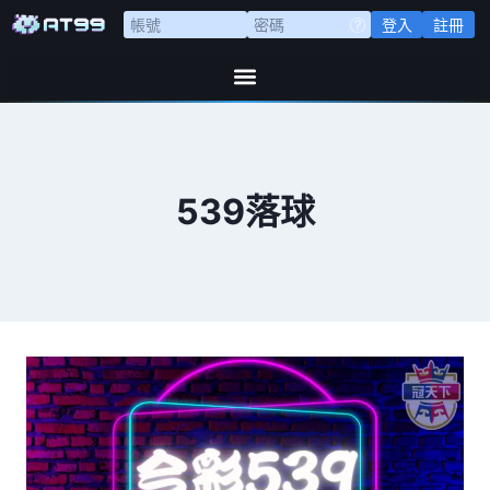
登入
註冊
539落球