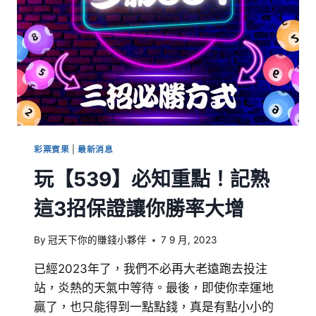
彩票賓果
|
最新消息
玩【539】必知重點！記熟
這3招保證讓你勝率大增
By
冠天下你的賺錢小夥伴
7 9 月, 2023
已經2023年了，我們不必再大老遠跑去投注
站，炎熱的天氣中等待。最後，即使你幸運地
贏了，也只能得到一點點錢，真是有點小小的