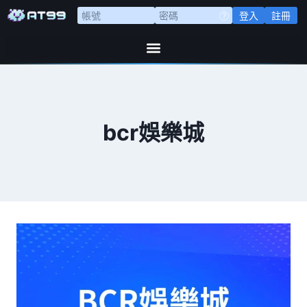
登入
註冊
bcr娛樂城