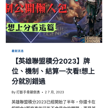
最新消息
【英雄聯盟積分2023】牌
位、機制、結算一次看!想上
分就別錯過
By
打斷手骨顛倒勇
2 7 月, 2023
英雄聯盟積分2023已經開始了半年，你還卡在