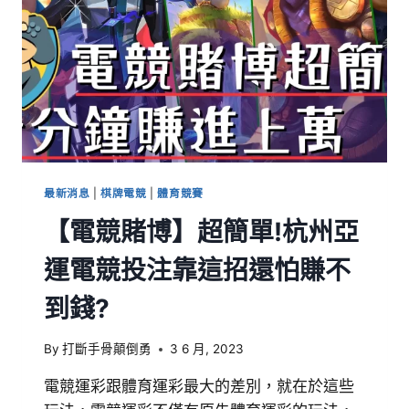
最新消息
|
棋牌電競
|
體育競賽
【電競賭博】超簡單!杭州亞
運電競投注靠這招還怕賺不
到錢?
By
打斷手骨顛倒勇
3 6 月, 2023
電競運彩跟體育運彩最大的差別，就在於這些