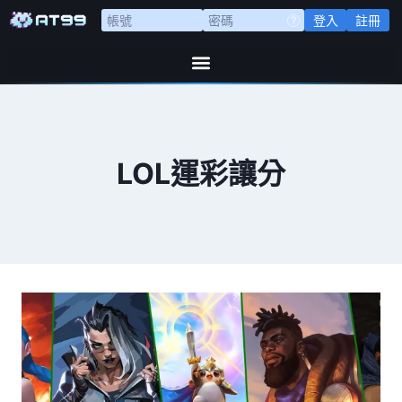
登入
註冊
LOL運彩讓分