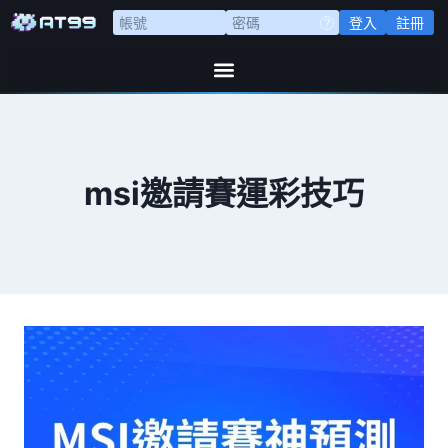
登入
註冊
msi邀請賽運彩技巧