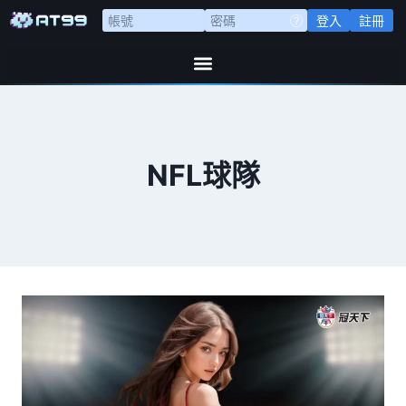
登入
註冊
NFL球隊