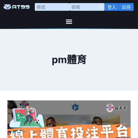
登入
註冊
pm體育