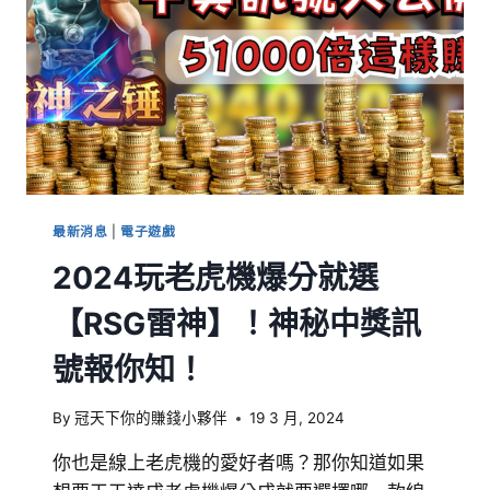
最新消息
|
電子遊戲
2024玩老虎機爆分就選
【RSG雷神】！神秘中獎訊
號報你知！
By
冠天下你的賺錢小夥伴
19 3 月, 2024
你也是線上老虎機的愛好者嗎？那你知道如果