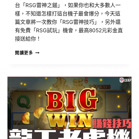
台「RSG雷神之鎚」，如果你也和大多數人一
樣，不知道怎樣打這台機子最會爆分，今天這
篇文章將一次教你「RSG雷神技巧」，另外還
有免費「RSG試玩」機會，最高8052元彩金直
接送給你！
閱讀更多