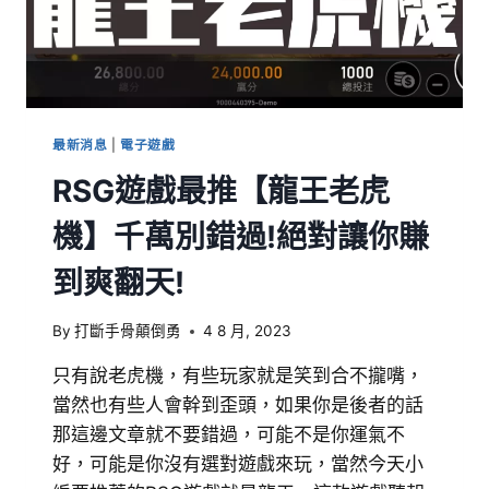
最新消息
|
電子遊戲
RSG遊戲最推【龍王老虎
機】千萬別錯過!絕對讓你賺
到爽翻天!
By
打斷手骨顛倒勇
4 8 月, 2023
只有說老虎機，有些玩家就是笑到合不攏嘴，
當然也有些人會幹到歪頭，如果你是後者的話
那這邊文章就不要錯過，可能不是你運氣不
好，可能是你沒有選對遊戲來玩，當然今天小