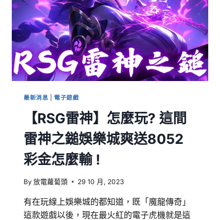
最新消息
|
電子遊戲
【RSG雷神】怎麼玩? 這間
雷神之鎚娛樂城爽送8052
彩金怎麼輸 !
By
放電蘿蔔頭
29 10 月, 2023
有在玩線上娛樂城的都知道，既「魔龍傳奇」
這款遊戲以後，現在最火紅的電子虎機就是這