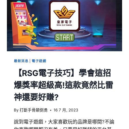
最新消息
|
電子遊戲
【RSG電子技巧】學會這招
爆獎率超級高!這款竟然比雷
神還要好賺?
By
打斷手骨顛倒勇
16 7 月, 2023
說到電子遊戲，大家喜歡玩的品牌是哪間?不論