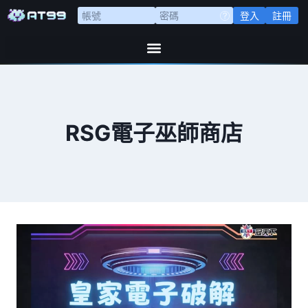
登入
註冊
RSG電子巫師商店