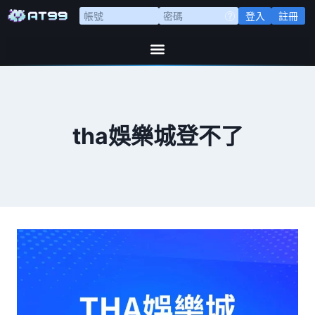
登入
註冊
tha娛樂城登不了