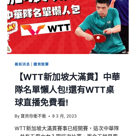
最新消息
|
體育競賽
【WTT新加坡大滿貫】中華
隊名單懶人包!還有WTT桌
球直播免費看!
By
寶貝你衝不衝
8 3 月, 2023
WTT新加坡大滿貫賽事已經開賽，這次中華隊