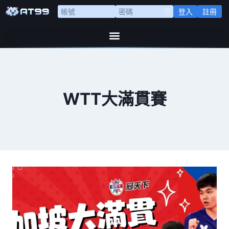
登入
註冊
WTT大滿貫賽