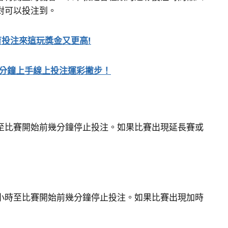
對可以投注到。
育投注來這玩獎金又更高!
分鐘上手線上投注運彩撇步！
至比賽開始前幾分鐘停止投注。如果比賽出現延長賽或
小時至比賽開始前幾分鐘停止投注。如果比賽出現加時