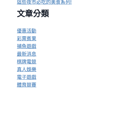
這些夜市必吃的美食系列!
文章分類
優惠活動
彩票賓果
捕魚遊戲
最新消息
棋牌電競
真人娛樂
電子遊戲
體育競賽