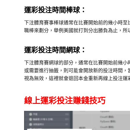
運彩投注時間棒球：
下注體育賽事棒球通常在比賽開始前的幾小時至
職棒來劃分，舉例美國就打到分出勝負為止，所
運彩投注時間網球：
下注體育賽網球的部分，通常在比賽開始前幾小
或需要進行抽籤，則可能會開放新的投注時間，
視為無效，這裡就會退回本金重新再線上投注運
線上運彩投注賺錢技巧