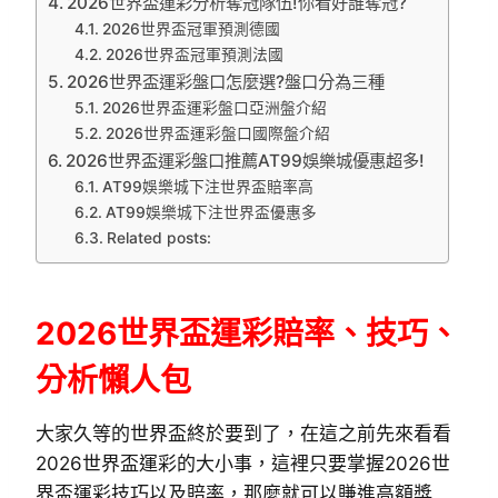
2026世界盃運彩分析奪冠隊伍!你看好誰奪冠?
2026世界盃冠軍預測德國
2026世界盃冠軍預測法國
2026世界盃運彩盤口怎麼選?盤口分為三種
2026世界盃運彩盤口亞洲盤介紹
2026世界盃運彩盤口國際盤介紹
2026世界盃運彩盤口推薦AT99娛樂城優惠超多!
AT99娛樂城下注世界盃賠率高
AT99娛樂城下注世界盃優惠多
Related posts:
2026世界盃運彩賠率、技巧、
分析懶人包
大家久等的世界盃終於要到了，在這之前先來看看
2026世界盃運彩的大小事，這裡只要掌握2026世
界盃運彩技巧以及賠率，那麼就可以賺進高額獎