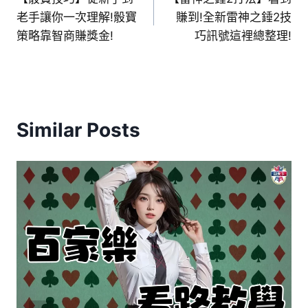
老手讓你一次理解!骰寶
賺到!全新雷神之錘2技
策略靠智商賺獎金!
巧訊號這裡總整理!
Similar Posts