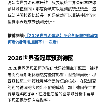
測這次世界盃冠軍是誰，只要最終世界盃冠軍跟你
預測隊伍相同，那麼你就可以贏到該玩法獎金，這
玩法時間拉得比較長，但是依然可以靠過往隊伍大
型賽事表現來去預測分析。
推薦閱讀:
【2026世界盃運彩】平台如何選?賠率如
何看?如何增加勝率?一次看!
2026世界盃冠軍預測德國
2026世界盃冠軍預測隊伍就是德國拿下冠軍，這裡
老將克羅斯退休雖然有些許影響，但是維爾茨、穆
西亞拉這些年輕球員將會是隊伍的核心，在歐洲盃
的期間德國的表現出不俗的成績，加上德國在世界
賽拿過4次冠軍，在這也底蘊的國家隊分析中要拿
下冠軍絕對是有高機率。