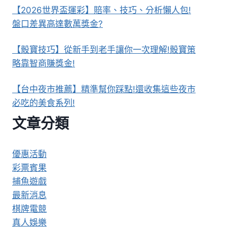
【2026世界盃運彩】賠率、技巧、分析懶人包!
盤口差異高達數萬獎金?
【骰寶技巧】從新手到老手讓你一次理解!骰寶策
略靠智商賺獎金!
【台中夜市推薦】精準幫你踩點!還收集這些夜市
必吃的美食系列!
文章分類
優惠活動
彩票賓果
捕魚遊戲
最新消息
棋牌電競
真人娛樂