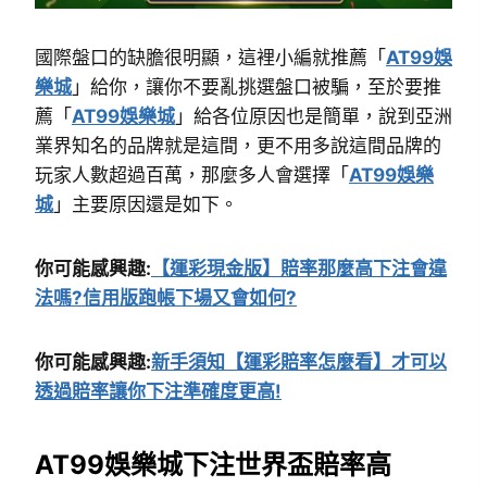
國際盤口的缺膽很明顯，這裡小編就推薦「
AT99娛
樂城
」給你，讓你不要亂挑選盤口被騙，至於要推
薦「
AT99娛樂城
」給各位原因也是簡單，說到亞洲
業界知名的品牌就是這間，更不用多說這間品牌的
玩家人數超過百萬，那麼多人會選擇「
AT99娛樂
城
」主要原因還是如下。
你可能感興趣:
【運彩現金版】賠率那麼高下注會違
法嗎?信用版跑帳下場又會如何?
你可能感興趣:
新手須知【運彩賠率怎麼看】才可以
透過賠率讓你下注準確度更高!
AT99娛樂城下注世界盃賠率高