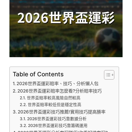
Table of Contents
2026世界盃運彩賠率、技巧、分析懶人包
2026世界盃運彩賠率怎麼看?分析賠率技巧
世界盃賠率較高風險自然較高
世界盃賠率較低但是穩定性高
2026世界盃運彩技巧推薦!實用技巧提高勝率
2026世界盃運彩技巧靠數據分析
2026世界盃運彩技巧靠籌碼運用