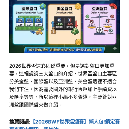
2026世界盃運彩固然重要，但是選對盤口更加重
要，這裡說說三大盤口的介紹，世界盃盤口主要區
分美金盤、國際盤以及亞洲盤，美金盤這裡不適合
我們下注，因為需要國外的銀行帳戶加上手續費以
及匯率等等，所以這裡小編不多贅述，主要針對亞
洲盤跟國際盤來做介紹。
推薦閱讀:
【2026BWF世界巡迴賽】懶人包!鎖定賽