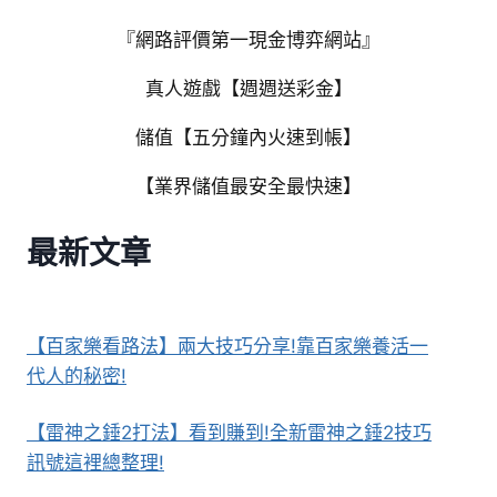
『網路評價第一現金博弈網站』
真人遊戲【週週送彩金】
儲值【五分鐘內火速到帳】
【業界儲值最安全最快速】
最新文章
【百家樂看路法】兩大技巧分享!靠百家樂養活一
代人的秘密!
【雷神之錘2打法】看到賺到!全新雷神之錘2技巧
訊號這裡總整理!